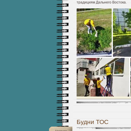
традициям Дальнего Востока.
Будни ТОС