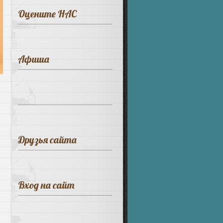
Оцените НАС
Афиша
Друзья сайта
Вход на сайт