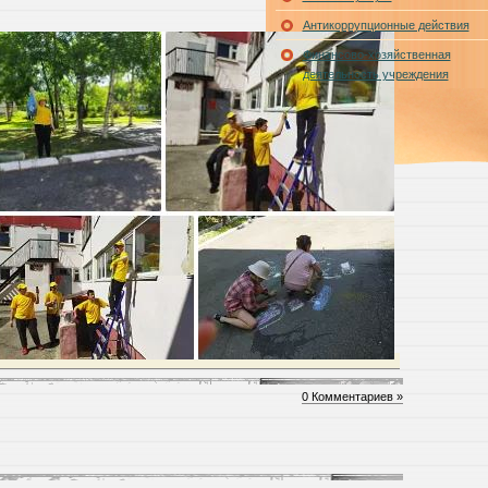
Антикоррупционные действия
Финансово-хозяйственная
деятельность учреждения
0 Комментариев »