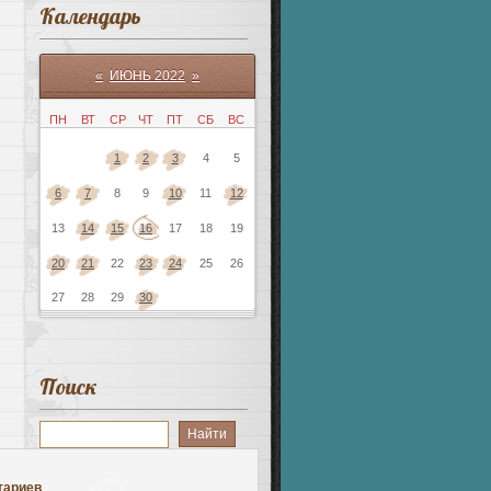
Календарь
«
ИЮНЬ 2022
»
ПН
ВТ
СР
ЧТ
ПТ
СБ
ВС
1
2
3
4
5
6
7
8
9
10
11
12
13
14
15
16
17
18
19
20
21
22
23
24
25
26
27
28
29
30
Поиск
тариев