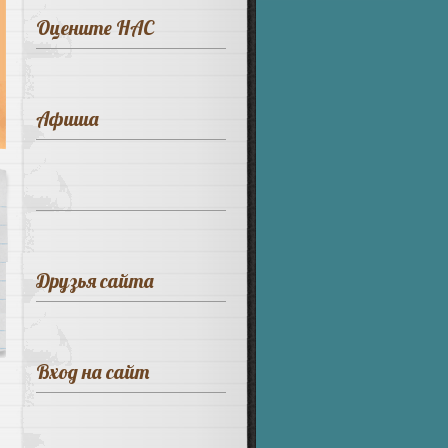
Оцените НАС
Афиша
Друзья сайта
Вход на сайт