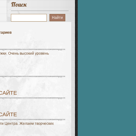
Поиск
тариев
жки. Очень высокий уровень
 САЙТЕ
 САЙТЕ
уги Центра. Желаем творческих