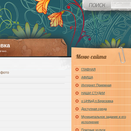
вка
ечно.
Меню сайта
ГЛАВНАЯ
 фото
АФИША
Интернет Приемная
НАШИ СТУДИИ
о ЦНКиД п.Березовка
Доступная среда
Муниципальное задание и его
исполнение
Платные услуги