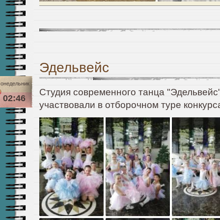
Эдельвейс
онедельник
Студия современного танца "Эдельвейс
02:46
участвовали в отборочном туре конкурса 