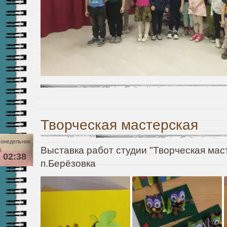
Творческая мастерская
онедельник
Выставка работ студии "Творческая ма
02:38
п.Берёзовка