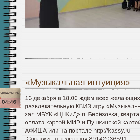
«Музыкальная интуиция»
онедельник
16 декабря в 18.00 ждём всех желающих
04:46
развлекательную КВИЗ игру «Музыкальн
зал МБУК «ЦНКиД» п. Берёзовка, кварта
оплата картой МИР и Пушкинской картой 
АФИША или на портале http://kassy.ru
Справки по телефону 89142036591.