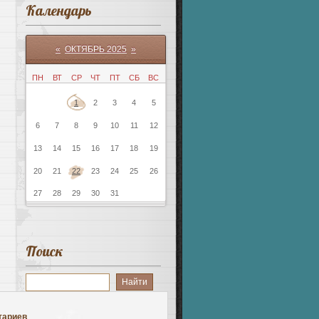
Календарь
«
ОКТЯБРЬ 2025
»
ПН
ВТ
СР
ЧТ
ПТ
СБ
ВС
1
2
3
4
5
6
7
8
9
10
11
12
13
14
15
16
17
18
19
20
21
22
23
24
25
26
27
28
29
30
31
Поиск
тариев