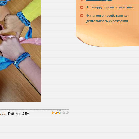
Антикоррупционные действия
Финансово-хозяйственная
деятельность учреждения
ypa
|
Рейтинг
:
2.5
/
4