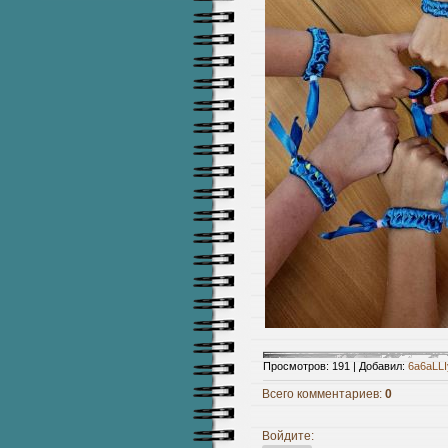
Просмотров
:
191
|
Добавил
:
6a6aLLI
Всего комментариев
:
0
Войдите: