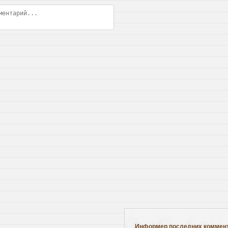
Информер последних коммен