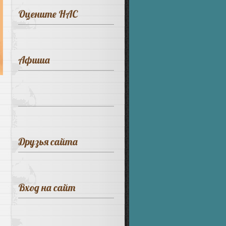
Оцените НАС
Афиша
Друзья сайта
Вход на сайт