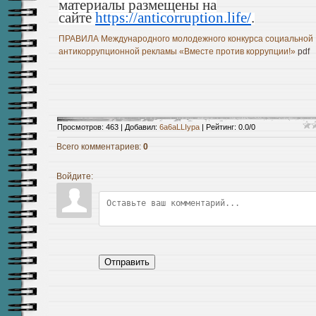
материалы размещены на
сайте
https://anticorruption.life/
.
ПРАВИЛА Международного молодежного конкурса социальной
антикоррупционной рекламы «Вместе против коррупции!»
pdf
Просмотров
:
463
|
Добавил
:
6a6aLLIypa
|
Рейтинг
:
0.0
/
0
Всего комментариев
:
0
Войдите:
Отправить