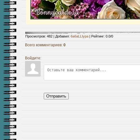
Просмотров
:
482
|
Добавил
:
6a6aLLIypa
|
Рейтинг
:
0.0
/
0
Всего комментариев
:
0
Войдите:
Отправить