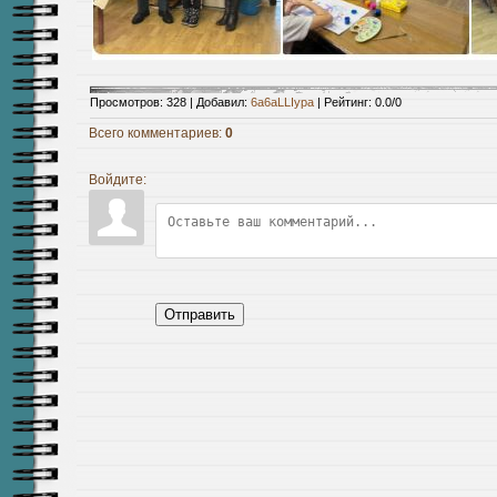
Просмотров
:
328
|
Добавил
:
6a6aLLIypa
|
Рейтинг
:
0.0
/
0
Всего комментариев
:
0
Войдите:
Отправить