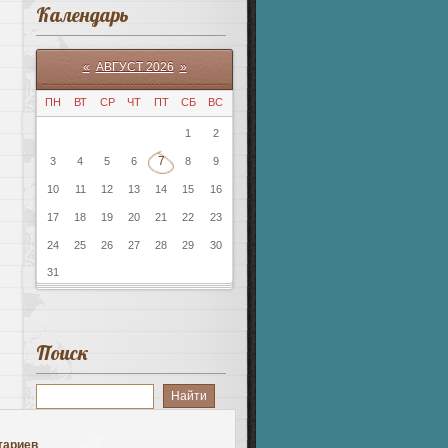
Календарь
«
АВГУСТ 2026
»
ПН
ВТ
СР
ЧТ
ПТ
СБ
ВС
1
2
7
3
4
5
6
8
9
10
11
12
13
14
15
16
17
18
19
20
21
22
23
24
25
26
27
28
29
30
31
Поиск
тариев